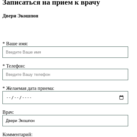
Записаться на прием к врачу
Двери Экошпон
Наш администратор свяжется с Вами в ближайшее время и
запишет Вас на прием к специалисту.
*
Ваше имя:
*
Телефон:
*
Желаемая дата приема:
Врач:
Комментарий: