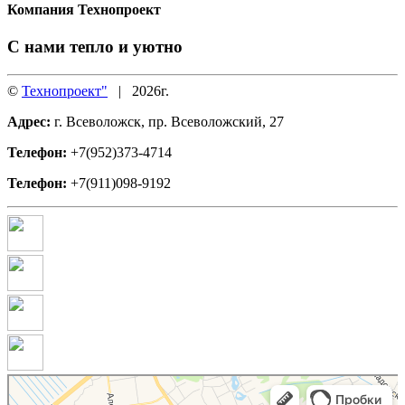
Компания Технопроект
С нами тепло и уютно
©
Технопроект"
|
2026г.
Адрес:
г. Всеволожск, пр. Всеволожский, 27
Телефон:
+7(952)373-4714
Телефон:
+7(911)098-9192
ТехноПроект
Окна во Всеволожске