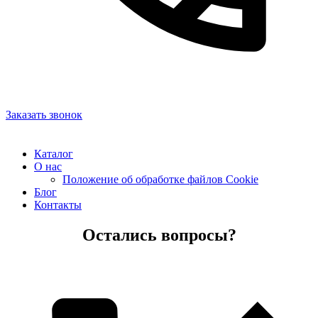
Заказать звонок
Каталог
О нас
Положение об обработке файлов Cookie
Блог
Контакты
Остались вопросы?