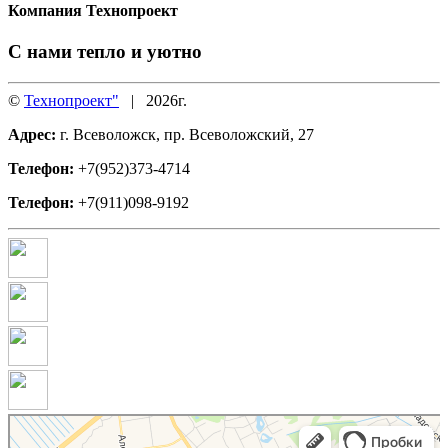
Компания Технопроект
С нами тепло и уютно
©
Технопроект"
|
2026г.
Адрес:
г. Всеволожск, пр. Всеволожский, 27
Телефон:
+7(952)373-4714
Телефон:
+7(911)098-9192
ТехноПроект
Окна во Всеволожске