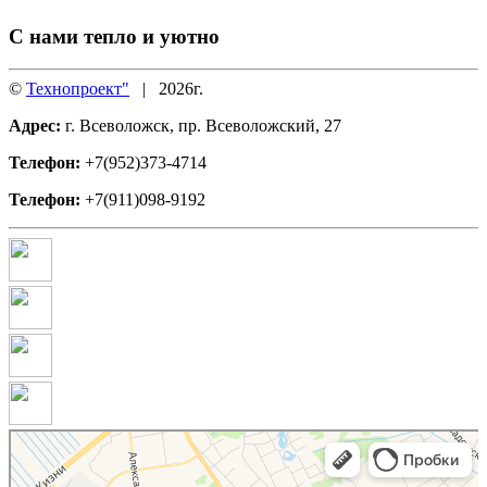
С нами тепло и уютно
©
Технопроект"
|
2026г.
Адрес:
г. Всеволожск, пр. Всеволожский, 27
Телефон:
+7(952)373-4714
Телефон:
+7(911)098-9192
ТехноПроект
Окна во Всеволожске
Рольставни во Всеволожске